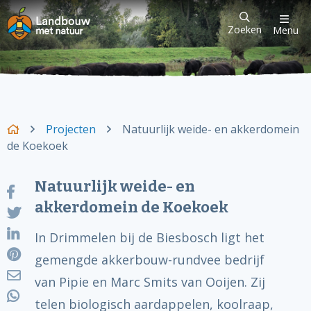
Zoeken
Menu
Projecten
Natuurlijk weide- en akkerdomein
de Koekoek
Natuurlijk weide- en
akkerdomein de Koekoek
In Drimmelen bij de Biesbosch ligt het
gemengde akkerbouw-rundvee bedrijf
van Pipie en Marc Smits van Ooijen. Zij
telen biologisch aardappelen, koolraap,