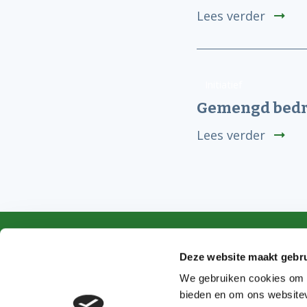
Lees verder
Initiatief
Gemengd bedri
Lees verder
Deze website maakt gebru
We gebruiken cookies om c
bieden en om ons websitev