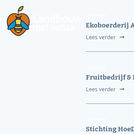
Initiatief
Ekoboerderij 
Lees verder
Initiatief
Fruitbedrijf 
Lees verder
Initiatief
Stichting Ho