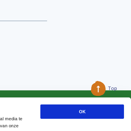
Top
OK
al media te
 van onze