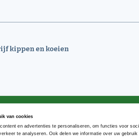
jf kippen en koeien
ik van cookies
ontent en advertenties te personaliseren, om functies voor soci
erkeer te analyseren. Ook delen we informatie over uw gebruik