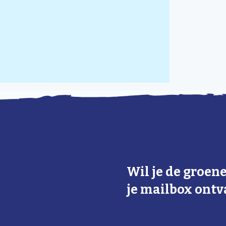
Wil je de groen
je mailbox ont