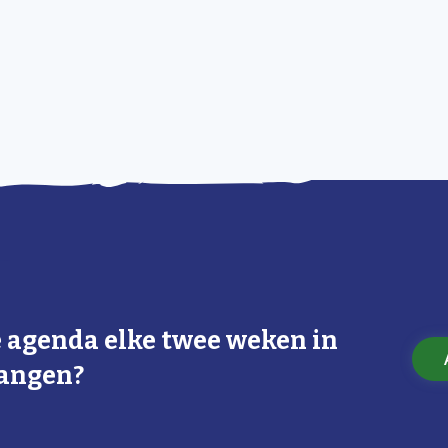
e agenda elke twee weken in
vangen?