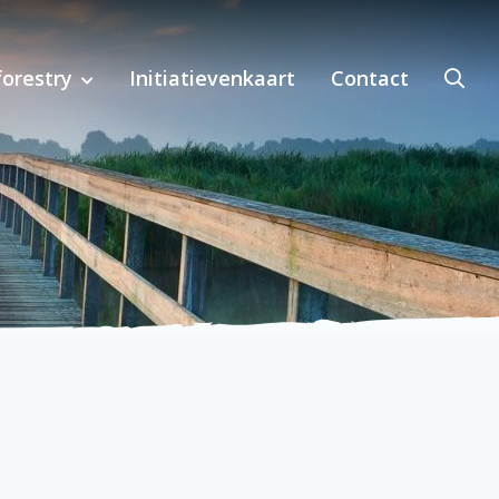
orestry
Initiatievenkaart
Contact