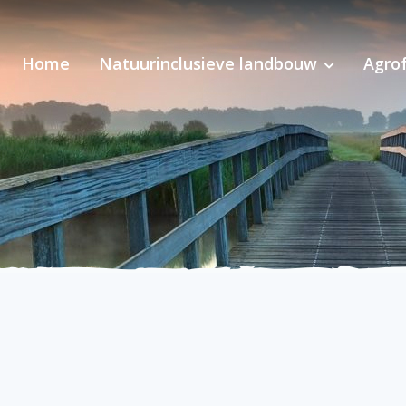
Home
Natuurinclusieve landbouw
Agrof