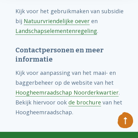
Kijk voor het gebruikmaken van subsidie
bij
Natuurvriendelijke oever
en
Landschapselementenregeling
.
Contactpersonen en meer
informatie
Kijk voor aanpassing van het maai- en
baggerbeheer
op de website van het
Hoogheemraadschap Noorderkwartier
.
Bekijk hiervoor ook
de brochure
van het
Hoogheemraadschap.