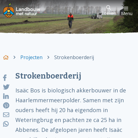
Zoeken
Menu
Projecten
Strokenboerderij
Strokenboerderij
Isaäc Bos is biologisch akkerbouwer in de
Haarlemmermeerpolder. Samen met zijn
ouders heeft hij 20 ha eigendom in
Weteringbrug en pachten ze ca 25 ha in
Abbenes. De afgelopen jaren heeft Isaäc